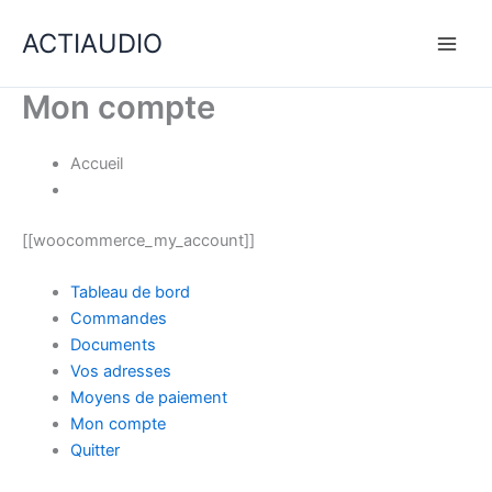
Aller
ACTIAUDIO
au
contenu
Mon compte
Accueil
[[woocommerce_my_account]]
Tableau de bord
Commandes
Documents
Vos adresses
Moyens de paiement
Mon compte
Quitter