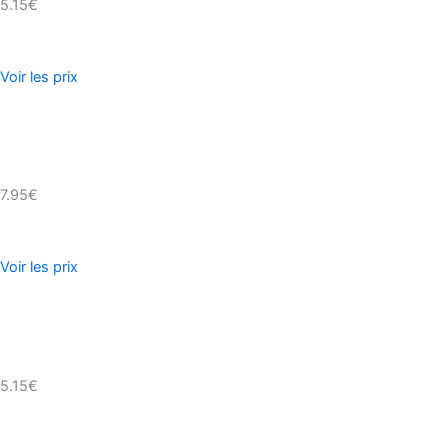
5.15€
Voir les prix
7.95€
Voir les prix
5.15€