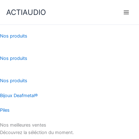
Aller
ACTIAUDIO
au
contenu
Nos produits
Nos produits
Nos produits
Bijoux Deafmetal®
Piles
Nos meilleures ventes
Découvrez la séléction du moment.