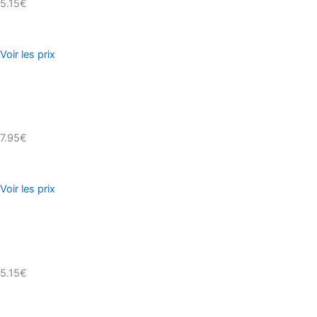
5.15€
Voir les prix
7.95€
Voir les prix
5.15€