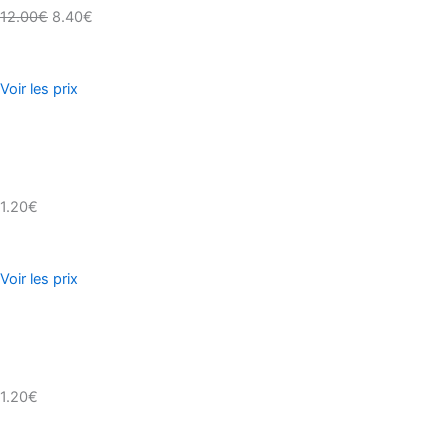
12.00€
8.40€
Voir les prix
1.20€
Voir les prix
1.20€