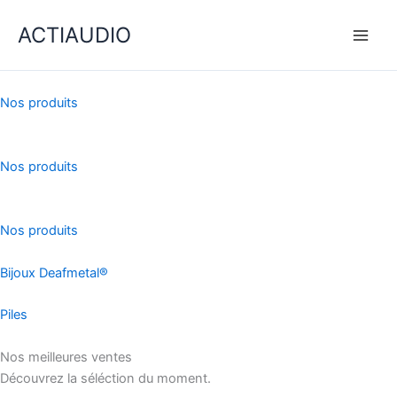
Aller
ACTIAUDIO
au
contenu
Nos produits
Nos produits
Nos produits
Bijoux Deafmetal®
Piles
Nos meilleures ventes
Découvrez la séléction du moment.